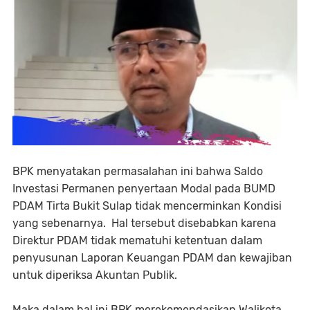
BPK menyatakan permasalahan ini bahwa Saldo
Investasi Permanen penyertaan Modal pada BUMD
PDAM Tirta Bukit Sulap tidak mencerminkan Kondisi
yang sebenarnya. Hal tersebut disebabkan karena
Direktur PDAM tidak mematuhi ketentuan dalam
penyusunan Laporan Keuangan PDAM dan kewajiban
untuk diperiksa Akuntan Publik.
Maka dalam hal ini BPK merekomendasikan Walikota