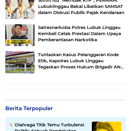
Soroti Isu “Nembak KTP”, PERMAHI
Lubuklinggau Bakal Libatkan SAMSAT
dalam Diskusi Publik Pajak Kendaraan
Satresnarkoba Polres Lubuk Linggau
Kembali Cetak Prestasi Dalam Upaya
Pemberantasan Narkotika
Tuntaskan Kasus Pelanggaran Kode
Etik, Kapolres Lubuk Linggau
Tegaskan Proses Hukum Brigadir AN
Sesuai Prosedur
Berita Terpopuler
Olahraga Titik Temu Turbulensi
Politik: Sebuah Pendekatan