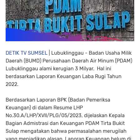
DETIK TV SUMSEL
| Lubuklinggau - Badan Usaha Milik
Daerah (BUMD) Perusahaan Daerah Air Minum (PDAM)
Lubuklinggau alami kerugian 3 Milyar. Hal ini
berdasarkan Laporan Keuangan Laba Rugi Tahun
2022.
Berdasarkan Laporan BPK (Badan Pemeriksa
Keuangan) di dalam Resume LHP
No.30.A/LHP/XVII/PLG/05/2023, dijelaskan Kepala
Bagian Admistrasi dan Keuangan PDAM Tirta Bukit
Sulap mengatakan bahwa permasalahan merugilah
yang menjadikan alasan Laporan Keuangan belum di