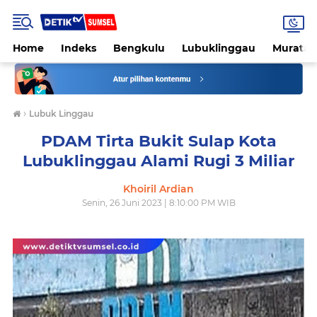
Home
Indeks
Bengkulu
Lubuklinggau
Muratar
›
Lubuk Linggau
PDAM Tirta Bukit Sulap Kota
Lubuklinggau Alami Rugi 3 Miliar
Khoiril Ardian
Senin, 26 Juni 2023 | 8:10:00 PM WIB