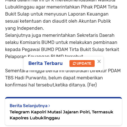
Lubuklinggau agar memerintahkan Pihak PDAM Tirta
Bukit Sulap untuk menyusun Laporan Keuangan
sesuai ketentuan dan diaudit oleh Akuntan Publik
yang Independen.
Selanjutnya juga memerintahkan Sekretaris Daerah
selaku Komisaris BUMD untuk melakukan pembinaan
kepada Pegawai BUMD PDAM Tirta Bukit Sulap terkait
Pelaporan Keuangan BUMD tersebut.
×
Berita Terbaru
UPDATE
Sementara hingga berita ini diterbitkan Direktur PDAM
TBS Hadi Purwanto, belum dapat memberikan
konfirmasi hal tersebut,ketika ditanya. (Fer)
Berita Selanjutnya
Telegram Kapolri Mutasi Jajaran Polri, Termasuk
Kapolres Lubuklinggau