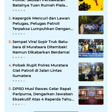
Batalnya Tuan Rumah Piala
Dunia U-20
Kepergok Mencuri dan Lawan
Petugas, Petugas Patroli
Terpaksa Lumpuhkan Dengan
Peluru Karet
Sempat Viral Sopir Truk Batu-
bara di Murataara Ditembak!
Namun Dikabarkan Berdamai
Polsek Rupit Polres Muratara
Giat Patroli di Jalan Lintas
Sumatera
DPRD Musi Rawas Gelar Rapat
Paripurna, Dengarkan Jawaban
Eksekutif Atas 4 Raperda Tahun
2026