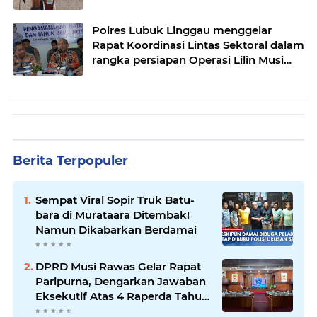
pak Yatman
Polres Lubuk Linggau menggelar
Rapat Koordinasi Lintas Sektoral dalam
rangka persiapan Operasi Lilin Musi
dan pengamanan perayaan Natal 2025
Berita Terpopuler
Sempat Viral Sopir Truk Batu-
bara di Murataara Ditembak!
Namun Dikabarkan Berdamai
DPRD Musi Rawas Gelar Rapat
Paripurna, Dengarkan Jawaban
Eksekutif Atas 4 Raperda Tahun
2026