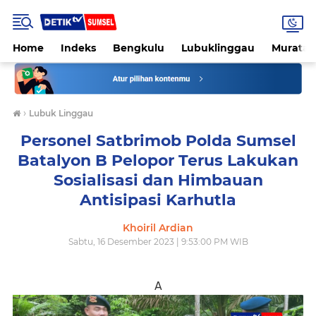
Home
Indeks
Bengkulu
Lubuklinggau
Muratar
›
Lubuk Linggau
Personel Satbrimob Polda Sumsel
Batalyon B Pelopor Terus Lakukan
Sosialisasi dan Himbauan
Antisipasi Karhutla
Khoiril Ardian
Sabtu, 16 Desember 2023 | 9:53:00 PM WIB
A