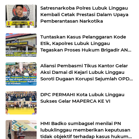
Satresnarkoba Polres Lubuk Linggau
Kembali Cetak Prestasi Dalam Upaya
Pemberantasan Narkotika
Tuntaskan Kasus Pelanggaran Kode
Etik, Kapolres Lubuk Linggau
Tegaskan Proses Hukum Brigadir AN
Sesuai Prosedur
Aliansi Pembasmi Tikus Kantor Gelar
Aksi Damai di Kejari Lubuk Linggau
Soroti Dugaan Korupsi Sejumlah OPD
di Muratara
DPC PERMAHI Kota Lubuk Linggau
Sukses Gelar MAPERCA KE VI
HMI Badko sumbagsel menilai PN
lubuklinggau memberikan keputusan
tidak objektif terhadap kasus hukum