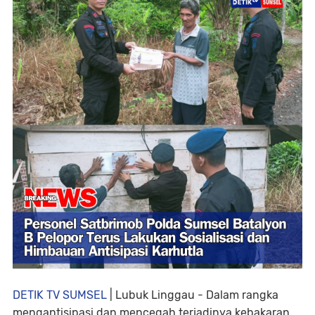
DETIK TV SUMSEL
| Lubuk Linggau - Dalam rangka
mengantisipasi dan mencegah terjadinya kebakaran