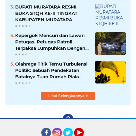
BUPATI MURATARA RESMI
BUKA STQH KE-II TINGKAT
KABUPATEN MURATARA
Kepergok Mencuri dan Lawan
Petugas, Petugas Patroli
Terpaksa Lumpuhkan Dengan
Peluru Karet
Olahraga Titik Temu Turbulensi
Politik: Sebuah Pendekatan
Batalnya Tuan Rumah Piala
Dunia U-20
Lihat Selengkapnya