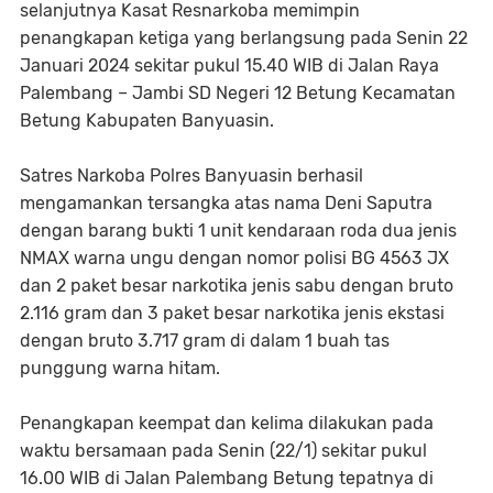
selanjutnya Kasat Resnarkoba memimpin
penangkapan ketiga yang berlangsung pada Senin 22
Januari 2024 sekitar pukul 15.40 WIB di Jalan Raya
Palembang – Jambi SD Negeri 12 Betung Kecamatan
Betung Kabupaten Banyuasin.
Satres Narkoba Polres Banyuasin berhasil
mengamankan tersangka atas nama Deni Saputra
dengan barang bukti 1 unit kendaraan roda dua jenis
NMAX warna ungu dengan nomor polisi BG 4563 JX
dan 2 paket besar narkotika jenis sabu dengan bruto
2.116 gram dan 3 paket besar narkotika jenis ekstasi
dengan bruto 3.717 gram di dalam 1 buah tas
punggung warna hitam.
Penangkapan keempat dan kelima dilakukan pada
waktu bersamaan pada Senin (22/1) sekitar pukul
16.00 WIB di Jalan Palembang Betung tepatnya di