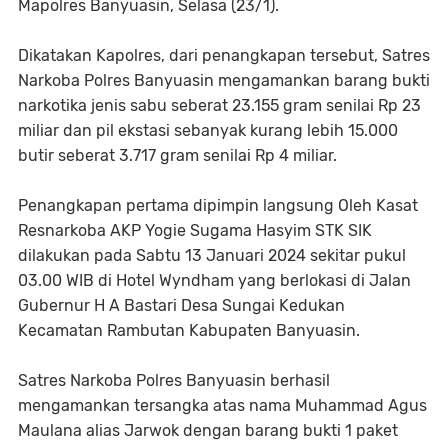
Mapolres Banyuasin, Selasa (23/1).
Dikatakan Kapolres, dari penangkapan tersebut, Satres
Narkoba Polres Banyuasin mengamankan barang bukti
narkotika jenis sabu seberat 23.155 gram senilai Rp 23
miliar dan pil ekstasi sebanyak kurang lebih 15.000
butir seberat 3.717 gram senilai Rp 4 miliar.
Penangkapan pertama dipimpin langsung Oleh Kasat
Resnarkoba AKP Yogie Sugama Hasyim STK SIK
dilakukan pada Sabtu 13 Januari 2024 sekitar pukul
03.00 WIB di Hotel Wyndham yang berlokasi di Jalan
Gubernur H A Bastari Desa Sungai Kedukan
Kecamatan Rambutan Kabupaten Banyuasin.
Satres Narkoba Polres Banyuasin berhasil
mengamankan tersangka atas nama Muhammad Agus
Maulana alias Jarwok dengan barang bukti 1 paket