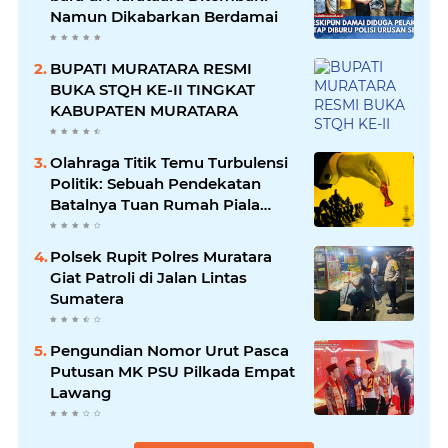
Namun Dikabarkan Berdamai
BUPATI MURATARA RESMI
BUKA STQH KE-II TINGKAT
KABUPATEN MURATARA
Olahraga Titik Temu Turbulensi
Politik: Sebuah Pendekatan
Batalnya Tuan Rumah Piala
Dunia U-20
Polsek Rupit Polres Muratara
Giat Patroli di Jalan Lintas
Sumatera
Pengundian Nomor Urut Pasca
Putusan MK PSU Pilkada Empat
Lawang