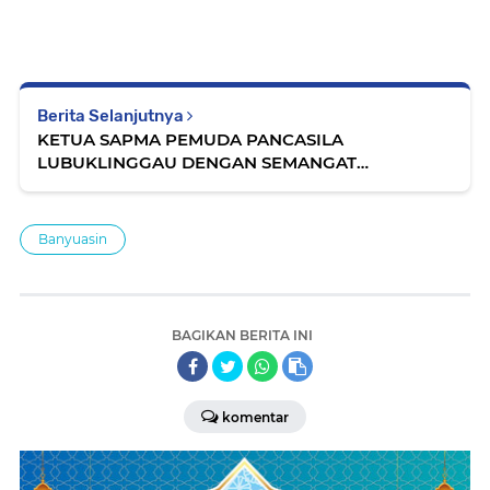
Berita Selanjutnya
KETUA SAPMA PEMUDA PANCASILA
LUBUKLINGGAU DENGAN SEMANGAT
KEBHINNEKAAN MARI KITA WUJUDKAN PEMILU
YANG DAMAI, ADIL DAN JUJUR.
Banyuasin
BAGIKAN BERITA INI
komentar