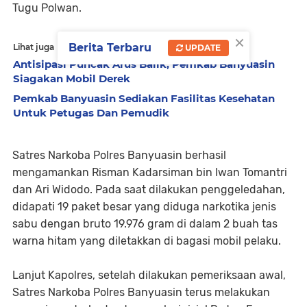
Tugu Polwan.
×
Berita Terbaru
Lihat juga
UPDATE
Antisipasi Puncak Arus Balik, Pemkab Banyuasin
Siagakan Mobil Derek
Pemkab Banyuasin Sediakan Fasilitas Kesehatan
Untuk Petugas Dan Pemudik
Satres Narkoba Polres Banyuasin berhasil
mengamankan Risman Kadarsiman bin Iwan Tomantri
dan Ari Widodo. Pada saat dilakukan penggeledahan,
didapati 19 paket besar yang diduga narkotika jenis
sabu dengan bruto 19.976 gram di dalam 2 buah tas
warna hitam yang diletakkan di bagasi mobil pelaku.
Lanjut Kapolres, setelah dilakukan pemeriksaan awal,
Satres Narkoba Polres Banyuasin terus melakukan