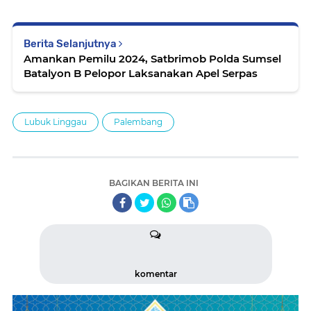
Berita Selanjutnya
Amankan Pemilu 2024, Satbrimob Polda Sumsel
Batalyon B Pelopor Laksanakan Apel Serpas
Lubuk Linggau
Palembang
BAGIKAN BERITA INI
komentar