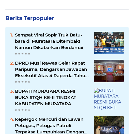
Berita Terpopuler
Sempat Viral Sopir Truk Batu-
bara di Murataara Ditembak!
Namun Dikabarkan Berdamai
DPRD Musi Rawas Gelar Rapat
Paripurna, Dengarkan Jawaban
Eksekutif Atas 4 Raperda Tahun
2026
BUPATI MURATARA RESMI
BUKA STQH KE-II TINGKAT
KABUPATEN MURATARA
Kepergok Mencuri dan Lawan
Petugas, Petugas Patroli
Terpaksa Lumpuhkan Dengan