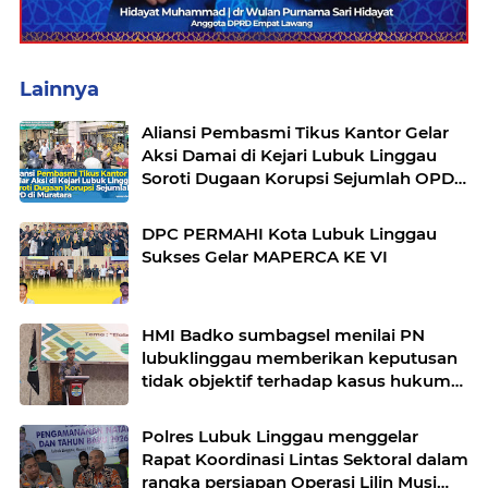
Lainnya
Aliansi Pembasmi Tikus Kantor Gelar
Aksi Damai di Kejari Lubuk Linggau
Soroti Dugaan Korupsi Sejumlah OPD
di Muratara
DPC PERMAHI Kota Lubuk Linggau
Sukses Gelar MAPERCA KE VI
HMI Badko sumbagsel menilai PN
lubuklinggau memberikan keputusan
tidak objektif terhadap kasus hukum
pak Yatman
Polres Lubuk Linggau menggelar
Rapat Koordinasi Lintas Sektoral dalam
rangka persiapan Operasi Lilin Musi