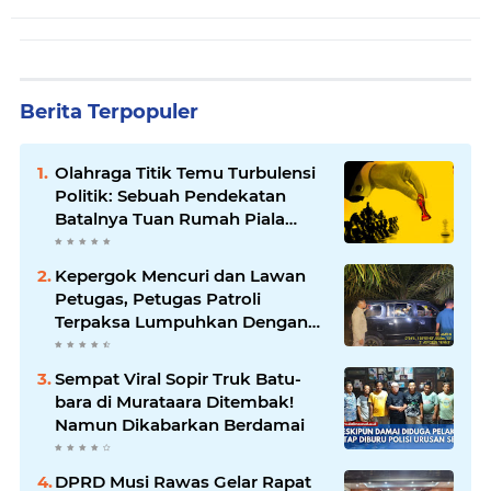
Berita Terpopuler
Olahraga Titik Temu Turbulensi
Politik: Sebuah Pendekatan
Batalnya Tuan Rumah Piala
Dunia U-20
Kepergok Mencuri dan Lawan
Petugas, Petugas Patroli
Terpaksa Lumpuhkan Dengan
Peluru Karet
Sempat Viral Sopir Truk Batu-
bara di Murataara Ditembak!
Namun Dikabarkan Berdamai
DPRD Musi Rawas Gelar Rapat