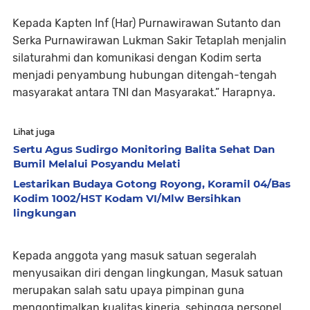
Kepada Kapten Inf (Har) Purnawirawan Sutanto dan
Serka Purnawirawan Lukman Sakir Tetaplah menjalin
silaturahmi dan komunikasi dengan Kodim serta
menjadi penyambung hubungan ditengah-tengah
masyarakat antara TNI dan Masyarakat.” Harapnya.
Lihat juga
Sertu Agus Sudirgo Monitoring Balita Sehat Dan
Bumil Melalui Posyandu Melati
Lestarikan Budaya Gotong Royong, Koramil 04/Bas
Kodim 1002/HST Kodam VI/Mlw Bersihkan
lingkungan
Kepada anggota yang masuk satuan segeralah
menyusaikan diri dengan lingkungan, Masuk satuan
merupakan salah satu upaya pimpinan guna
mengoptimalkan kualitas kinerja, sehingga personel