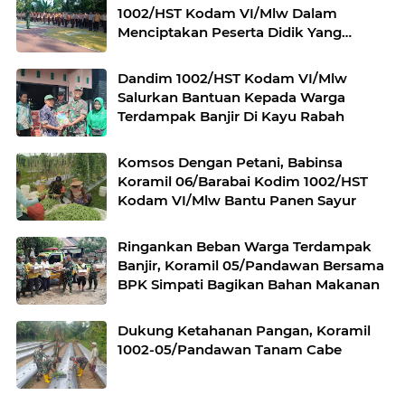
1002/HST Kodam VI/Mlw Dalam
Menciptakan Peserta Didik Yang
Berkualitas
Dandim 1002/HST Kodam VI/Mlw
Salurkan Bantuan Kepada Warga
Terdampak Banjir Di Kayu Rabah
Komsos Dengan Petani, Babinsa
Koramil 06/Barabai Kodim 1002/HST
Kodam VI/Mlw Bantu Panen Sayur
Ringankan Beban Warga Terdampak
Banjir, Koramil 05/Pandawan Bersama
BPK Simpati Bagikan Bahan Makanan
Dukung Ketahanan Pangan, Koramil
1002-05/Pandawan Tanam Cabe