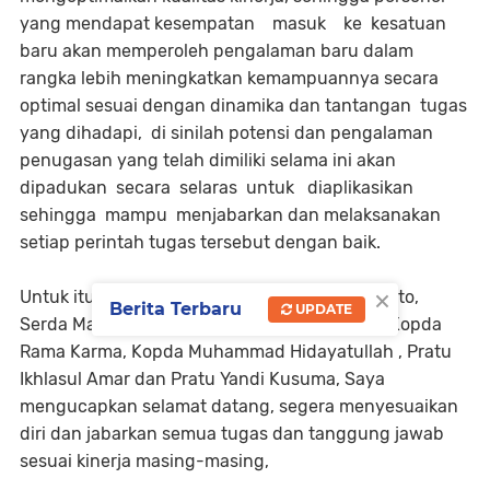
yang mendapat kesempatan masuk ke kesatuan
baru akan memperoleh pengalaman baru dalam
rangka lebih meningkatkan kemampuannya secara
optimal sesuai dengan dinamika dan tantangan tugas
yang dihadapi, di sinilah potensi dan pengalaman
penugasan yang telah dimiliki selama ini akan
dipadukan secara selaras untuk diaplikasikan
sehingga mampu menjabarkan dan melaksanakan
setiap perintah tugas tersebut dengan baik.
×
Untuk itu, kepada anggota baru Serma Rofianto,
Berita Terbaru
UPDATE
Serda Maidi Rahman, Koptu Furzam Effendi, Kopda
Rama Karma, Kopda Muhammad Hidayatullah , Pratu
Ikhlasul Amar dan Pratu Yandi Kusuma, Saya
mengucapkan selamat datang, segera menyesuaikan
diri dan jabarkan semua tugas dan tanggung jawab
sesuai kinerja masing-masing,