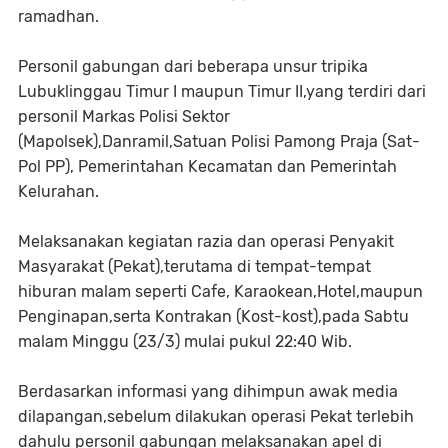
ramadhan.
Personil gabungan dari beberapa unsur tripika
Lubuklinggau Timur I maupun Timur II,yang terdiri dari
personil Markas Polisi Sektor
(Mapolsek),Danramil,Satuan Polisi Pamong Praja (Sat-
Pol PP), Pemerintahan Kecamatan dan Pemerintah
Kelurahan.
Melaksanakan kegiatan razia dan operasi Penyakit
Masyarakat (Pekat),terutama di tempat-tempat
hiburan malam seperti Cafe, Karaokean,Hotel,maupun
Penginapan,serta Kontrakan (Kost-kost),pada Sabtu
malam Minggu (23/3) mulai pukul 22:40 Wib.
Berdasarkan informasi yang dihimpun awak media
dilapangan,sebelum dilakukan operasi Pekat terlebih
dahulu personil gabungan melaksanakan apel di