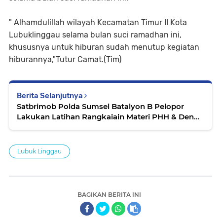
" Alhamdulillah wilayah Kecamatan Timur II Kota
Lubuklinggau selama bulan suci ramadhan ini,
khususnya untuk hiburan sudah menutup kegiatan
hiburannya,"Tutur Camat.(Tim)
Berita Selanjutnya
Satbrimob Polda Sumsel Batalyon B Pelopor
Lakukan Latihan Rangkaiain Materi PHH & Den
45 Anti Anarkis
Lubuk Linggau
BAGIKAN BERITA INI