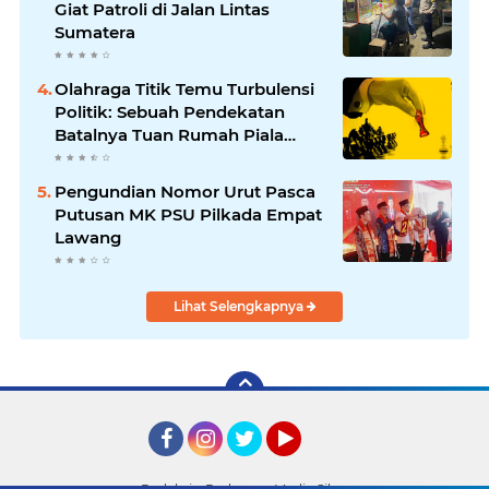
Giat Patroli di Jalan Lintas
Sumatera
Olahraga Titik Temu Turbulensi
Politik: Sebuah Pendekatan
Batalnya Tuan Rumah Piala
Dunia U-20
Pengundian Nomor Urut Pasca
Putusan MK PSU Pilkada Empat
Lawang
Lihat Selengkapnya
Facebook
Instagram
Twitter
YouTube