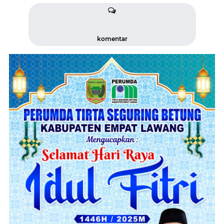
komentar