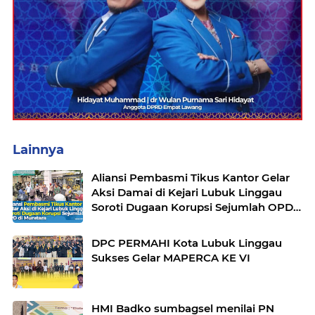
Lainnya
Aliansi Pembasmi Tikus Kantor Gelar
Aksi Damai di Kejari Lubuk Linggau
Soroti Dugaan Korupsi Sejumlah OPD
di Muratara
DPC PERMAHI Kota Lubuk Linggau
Sukses Gelar MAPERCA KE VI
HMI Badko sumbagsel menilai PN