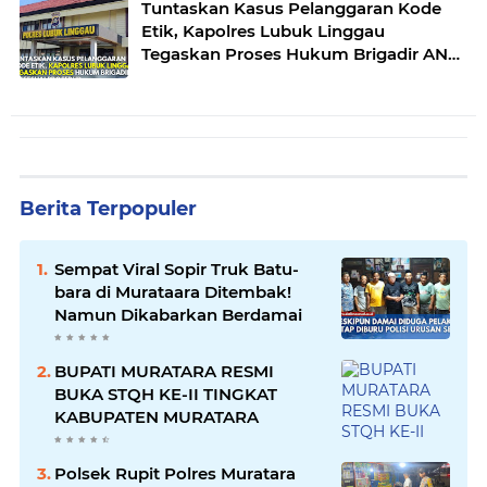
Tuntaskan Kasus Pelanggaran Kode
Etik, Kapolres Lubuk Linggau
Tegaskan Proses Hukum Brigadir AN
Sesuai Prosedur
Berita Terpopuler
Sempat Viral Sopir Truk Batu-
bara di Murataara Ditembak!
Namun Dikabarkan Berdamai
BUPATI MURATARA RESMI
BUKA STQH KE-II TINGKAT
KABUPATEN MURATARA
Polsek Rupit Polres Muratara