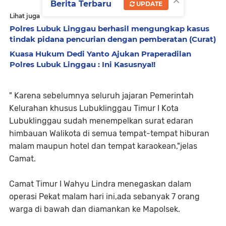
Berita Terbaru
UPDATE
Lihat juga
Polres Lubuk Linggau berhasil mengungkap kasus
tindak pidana pencurian dengan pemberatan (Curat)
Kuasa Hukum Dedi Yanto Ajukan Praperadilan
Polres Lubuk Linggau : Ini Kasusnya!!
" Karena sebelumnya seluruh jajaran Pemerintah
Kelurahan khusus Lubuklinggau Timur I Kota
Lubuklinggau sudah menempelkan surat edaran
himbauan Walikota di semua tempat-tempat hiburan
malam maupun hotel dan tempat karaokean,"jelas
Camat.
Camat Timur I Wahyu Lindra menegaskan dalam
operasi Pekat malam hari ini,ada sebanyak 7 orang
warga di bawah dan diamankan ke Mapolsek.