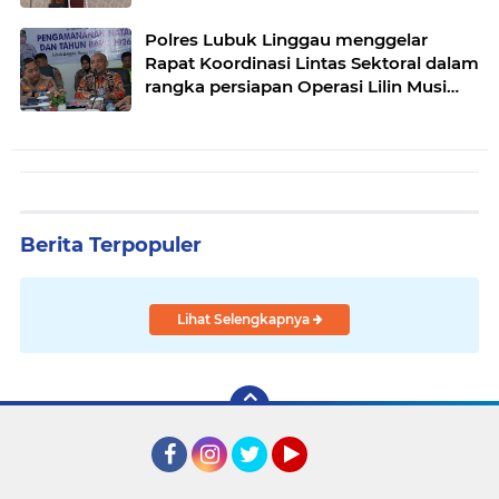
pak Yatman
Polres Lubuk Linggau menggelar
Rapat Koordinasi Lintas Sektoral dalam
rangka persiapan Operasi Lilin Musi
dan pengamanan perayaan Natal 2025
Berita Terpopuler
Lihat Selengkapnya
Facebook
Instagram
Twitter
YouTube