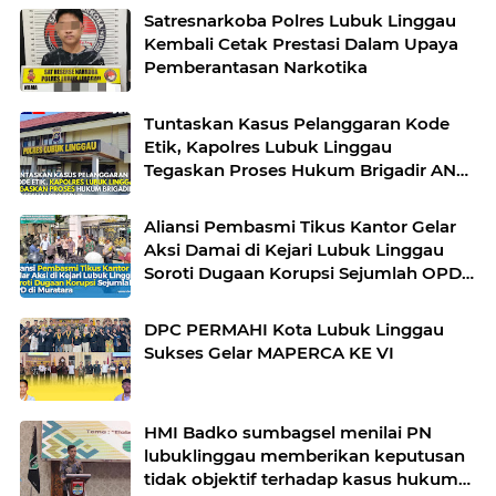
Satresnarkoba Polres Lubuk Linggau
Kembali Cetak Prestasi Dalam Upaya
Pemberantasan Narkotika
Tuntaskan Kasus Pelanggaran Kode
Etik, Kapolres Lubuk Linggau
Tegaskan Proses Hukum Brigadir AN
Sesuai Prosedur
Aliansi Pembasmi Tikus Kantor Gelar
Aksi Damai di Kejari Lubuk Linggau
Soroti Dugaan Korupsi Sejumlah OPD
di Muratara
DPC PERMAHI Kota Lubuk Linggau
Sukses Gelar MAPERCA KE VI
HMI Badko sumbagsel menilai PN
lubuklinggau memberikan keputusan
tidak objektif terhadap kasus hukum