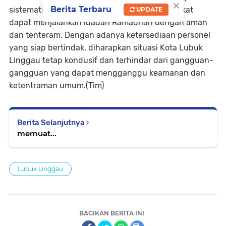
×
Berita Terbaru
sistematis untuk memastikan bahwa masyarakat
UPDATE
dapat menjalankan ibadah Ramadhan dengan aman
dan tenteram. Dengan adanya ketersediaan personel
yang siap bertindak, diharapkan situasi Kota Lubuk
Linggau tetap kondusif dan terhindar dari gangguan-
gangguan yang dapat mengganggu keamanan dan
ketentraman umum.(Tim)
Berita Selanjutnya
memuat...
Lubuk Linggau
BAGIKAN BERITA INI