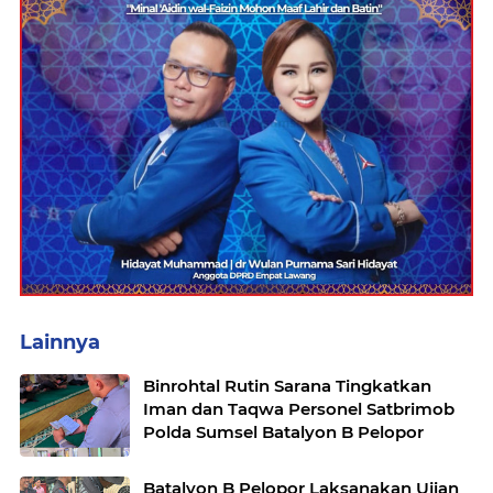
Lainnya
Binrohtal Rutin Sarana Tingkatkan
Iman dan Taqwa Personel Satbrimob
Polda Sumsel Batalyon B Pelopor
Batalyon B Pelopor Laksanakan Ujian