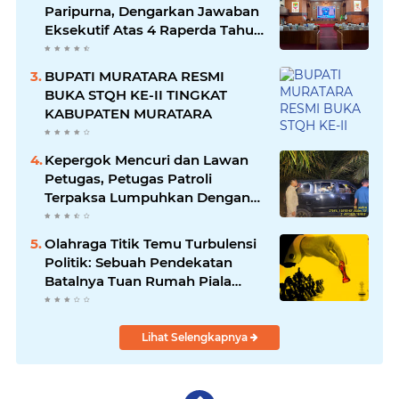
Paripurna, Dengarkan Jawaban
Eksekutif Atas 4 Raperda Tahun
2026
BUPATI MURATARA RESMI
BUKA STQH KE-II TINGKAT
KABUPATEN MURATARA
Kepergok Mencuri dan Lawan
Petugas, Petugas Patroli
Terpaksa Lumpuhkan Dengan
Peluru Karet
Olahraga Titik Temu Turbulensi
Politik: Sebuah Pendekatan
Batalnya Tuan Rumah Piala
Dunia U-20
Lihat Selengkapnya