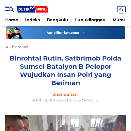
Home
Indeks
Bengkulu
Lubuklinggau
Muratar
›
binrohtal
Binrohtal Rutin, Satbrimob Polda
Sumsel Batalyon B Pelopor
Wujudkan Insan Polri yang
Beriman
Jhanuarian
Rabu, 26 Juni 2024 | 10:36:00 PM WIB