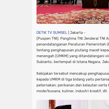
DETIK TV SUMSEL
| Jakarta -
(Puspen TNI). Panglima TNI Jenderal TNI 
penandatanganan Peraturan Pemerintah 
tentang penghapusan piutang macet kepad
menengah (UMKM) yang ditandatangani ol
Subianto, bertempat di Istana Negara, Jaka
Kebijakan tersebut mencakup penghapusa
kepada UMKM di tiga bidang yaitu pertani
peternakan; perikanan dan kelautan serta
mode/busana, kuliner, industri kreatif, dll.