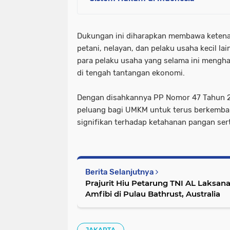
Dukungan ini diharapkan membawa ketena
petani, nelayan, dan pelaku usaha kecil l
para pelaku usaha yang selama ini mengha
di tengah tantangan ekonomi.
Dengan disahkannya PP Nomor 47 Tahun 
peluang bagi UMKM untuk terus berkemban
signifikan terhadap ketahanan pangan ser
Berita Selanjutnya
Prajurit Hiu Petarung TNI AL Laksan
Amfibi di Pulau Bathrust, Australia
JAKARTA