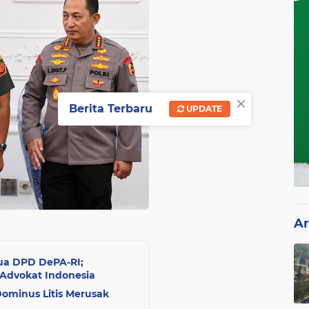
×
Berita Terbaru
UPDATE
Ar
tua DPD DePA-RI;
Advokat Indonesia
ominus Litis Merusak