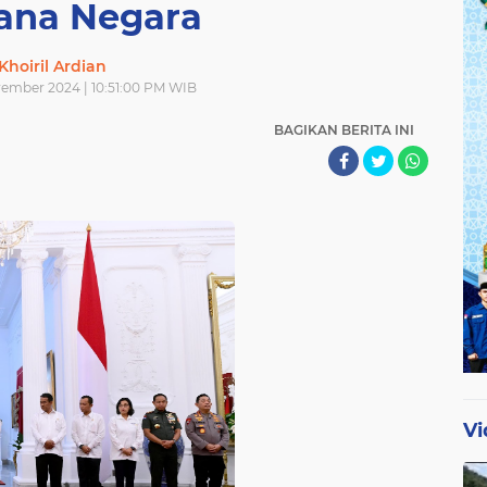
tana Negara
Khoiril Ardian
vember 2024 | 10:51:00 PM WIB
BAGIKAN BERITA INI
Vi