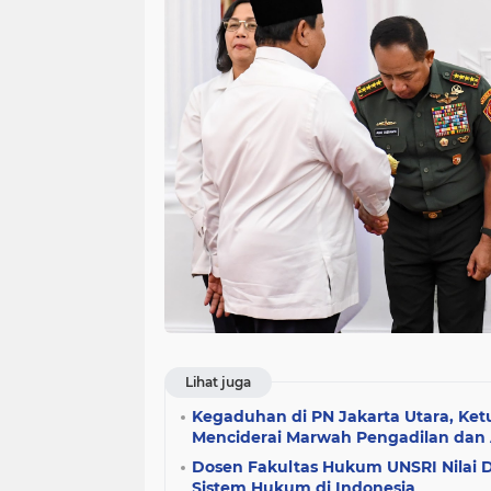
Lihat juga
Kegaduhan di PN Jakarta Utara, Ke
Menciderai Marwah Pengadilan dan 
Dosen Fakultas Hukum UNSRI Nilai D
Sistem Hukum di Indonesia