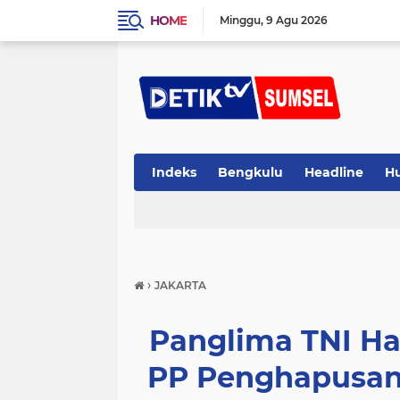
HOME
Minggu
9 Agu 2026
Indeks
Bengkulu
Headline
H
›
JAKARTA
Panglima TNI H
PP Penghapusan