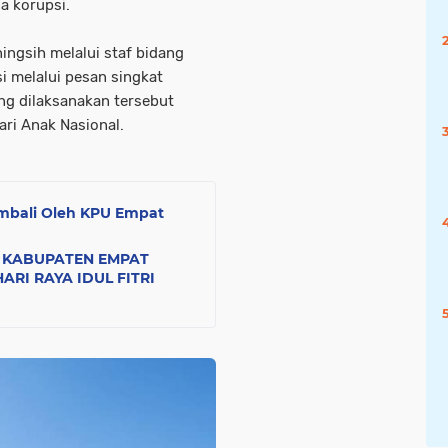
a korupsi.
ngsih melalui staf bidang
i melalui pesan singkat
g dilaksanakan tersebut
ari Anak Nasional.
embali Oleh KPU Empat
 KABUPATEN EMPAT
RI RAYA IDUL FITRI