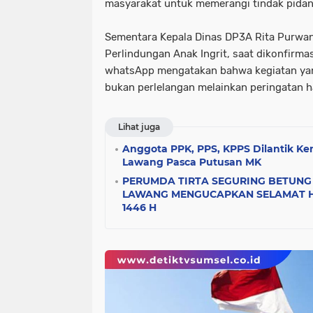
masyarakat untuk memerangi tindak pidan
Sementara Kepala Dinas DP3A Rita Purwani
Perlindungan Anak Ingrit, saat dikonfirmas
whatsApp mengatakan bahwa kegiatan yan
bukan perlelangan melainkan peringatan h
Lihat juga
Anggota PPK, PPS, KPPS Dilantik K
Lawang Pasca Putusan MK
PERUMDA TIRTA SEGURING BETUNG
LAWANG MENGUCAPKAN SELAMAT HA
1446 H