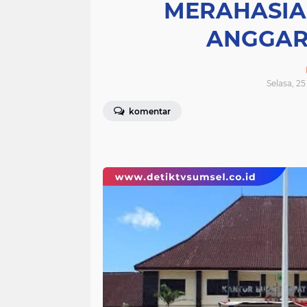
MERAHASI
ANGGAR
Selasa, 25
komentar