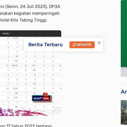
ni (Senin, 24 Juli 2023), DP3A
anakan kegiatan memperingati
Hotel Kito Tebing Tinggi.
×
Berita Terbaru
UPDATE
Ar
 no 17 tahun 2022 tentang