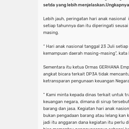
setda yang lebih menjelaskan.Ungkapnya
Lebih jauh, peringatan hari anak nasional 
setiap tahunnya dan itu diperingati seus
masing.
“ Hari anak nasional tanggal 23 Juli setiap
kemampuan daerah masing-masing”, kata I
Sementara itu ketua Ormas GERHANA Emp
angkat bicara terkait DP3A tidak mencan
ketransparan pengunaan keuangan Negara 
" Kami minta kepada dinas terkait untuk 
keuangan negara, dimana di sirup tersebu
barang dan jasa. Kegiatan hari anak nasi
bukan pengadaan barang atau lelang kan k
jadi itu anggaran dana kegiatan itu perlu