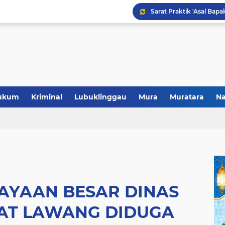
Polres Musi Rawas Musn
ukum
Kriminal
Lubuklinggau
Mura
Muratara
Na
AYAAN BESAR DINAS
AT LAWANG DIDUGA