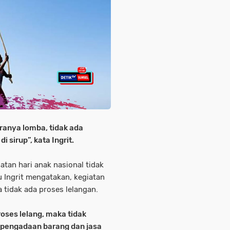
ranya lomba, tidak ada
 sirup”, kata Ingrit.
tan hari anak nasional tidak
 Ingrit mengatakan, kegiatan
 tidak ada proses lelangan.
roses lelang, maka tidak
n pengadaan barang dan jasa