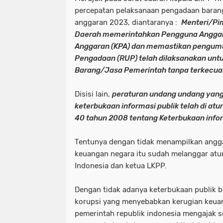
percepatan pelaksanaan pengadaan barang
anggaran 2023, diantaranya :
Menteri/Pi
Daerah memerintahkan Pengguna Anggar
Anggaran (KPA) dan memastikan peng
Pengadaan (RUP) telah dilaksanakan unt
Barang/Jasa Pemerintah tanpa terkecual
Disisi lain,
peraturan undang undang yan
keterbukaan informasi publik telah di a
40 tahun 2008 tentang Keterbukaan inform
Tentunya dengan tidak menampilkan ang
keuangan negara itu sudah melanggar atur
Indonesia dan ketua LKPP.
Dengan tidak adanya keterbukaan publik b
korupsi yang menyebabkan kerugian keua
pemerintah republik indonesia mengajak s