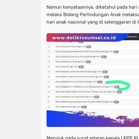
Namun kenyataannya, diketahui pada hari i
melalui Bidang Perlindungan Anak melaks
hari anak nasional yang di selenggaran di 
Merujuk pada surat edaran kepala LKPP RI