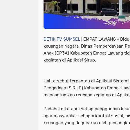
DETIK TV SUMSEL
| EMPAT LAWANG - Didu
keuangan Negara, Dinas Pemberdayaan P
Anak (DP3A) Kabupaten Empat Lawang ti
kegiatan di Aplikasi Sirup.
Hal tersebut terpantau di Aplikasi Siste
Pengadaan (SIRUP) Kabupaten Empat Lawa
mencantumkan rencana kegiatan di Aplikas
Padahal diketahui setiap penggunaan keu
agar masyarakat sebagai kontrol sosial,
keuangan yang di gunakan oleh pemangku