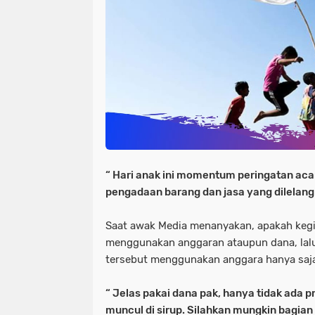
“ Hari anak ini momentum peringatan aca
pengadaan barang dan jasa yang dilelang di
Saat awak Media menanyakan, apakah kegia
menggunakan anggaran ataupun dana, lalu
tersebut menggunakan anggara hanya saja
“ Jelas pakai dana pak, hanya tidak ada p
muncul di sirup. Silahkan mungkin bagia