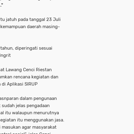
."
itu jatuh pada tanggal 23 Juli
ai kemampuan daerah masing-
 tahun, diperingati sesuai
ngrit
at Lawang Cenci Riestan
tumkan rencana kegiatan dan
di Aplikasi SIRUP
trasnparan dalam pengunaan
t sudah jelas pengadaan
onal itu walaupun menurutnya
egiatan itu menggunakan jasa.
 di masukan agar masyarakat