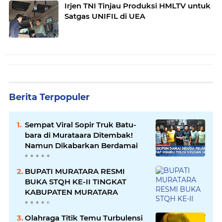
Irjen TNI Tinjau Produksi HMLTV untuk
Satgas UNIFIL di UEA
Berita Terpopuler
Sempat Viral Sopir Truk Batu-
bara di Murataara Ditembak!
Namun Dikabarkan Berdamai
BUPATI MURATARA RESMI
BUKA STQH KE-II TINGKAT
KABUPATEN MURATARA
Olahraga Titik Temu Turbulensi