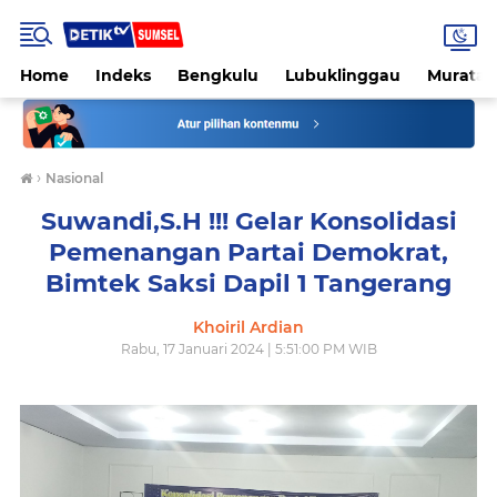
Home
Indeks
Bengkulu
Lubuklinggau
Muratar
›
Nasional
Suwandi,S.H !!! Gelar Konsolidasi
Pemenangan Partai Demokrat,
Bimtek Saksi Dapil 1 Tangerang
Khoiril Ardian
Rabu, 17 Januari 2024 | 5:51:00 PM WIB