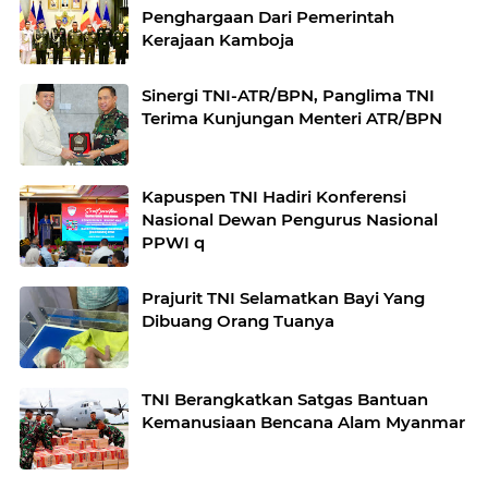
Penghargaan Dari Pemerintah
Kerajaan Kamboja
Sinergi TNI-ATR/BPN, Panglima TNI
Terima Kunjungan Menteri ATR/BPN
Kapuspen TNI Hadiri Konferensi
Nasional Dewan Pengurus Nasional
PPWI q
Prajurit TNI Selamatkan Bayi Yang
Dibuang Orang Tuanya
TNI Berangkatkan Satgas Bantuan
Kemanusiaan Bencana Alam Myanmar