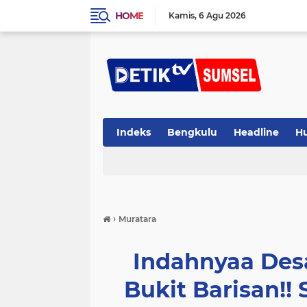
HOME
Kamis
6 Agu 2026
Indeks
Bengkulu
Headline
H
›
Muratara
Indahnyaa Desa
Bukit Barisan!!