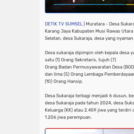
DETIK TV SUMSEL
| Muratara - Desa Sukara
Karang Jaya Kabupaten Musi Rawas Utara 
Selatan, desa Sukaraja, desa yang nyaman
Desa sukaraja dipimpin oleh kepala desa 
satu (1) Orang Sekretaris, tujuh (7)
Orang Badan Permusyawaratan Desa (BOD) 
dan lima (5) Orang Lembaga Pemberdayaan
(10) Orang Hansip.
Desa Sukaraja terbagi menjadi 6 dusun, b
desa Sukaraja pada tahun 2024, desa Suka
Keluarga (KK) atau 2.459 jiwa yang terdiri d
1.206 jiwa perempuan.