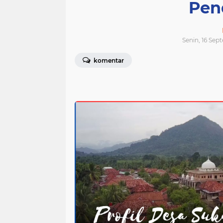
Pen
Senin, 16 Se
komentar