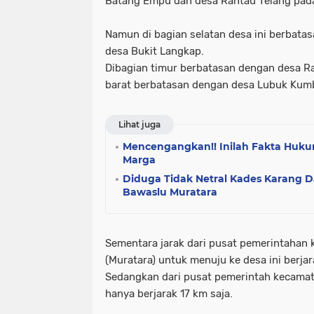
Batang Empu dan desa Rantau Telang pad
Namun di bagian selatan desa ini berbata
desa Bukit Langkap.
Dibagian timur berbatasan dengan desa Ra
barat berbatasan dengan desa Lubuk Kum
Lihat juga
Mencengangkan!! Inilah Fakta Hukum
Marga
Diduga Tidak Netral Kades Karang D
Bawaslu Muratara
Sementara jarak dari pusat pemerintahan
(Muratara) untuk menuju ke desa ini berjar
Sedangkan dari pusat pemerintah kecamat
hanya berjarak 17 km saja.