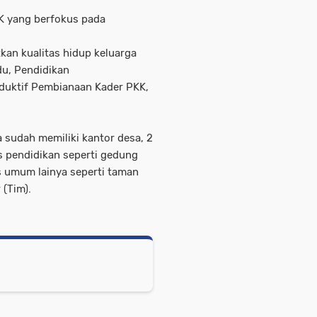
PK yang berfokus pada
kan kualitas hidup keluarga
du, Pendidikan
duktif Pembianaan Kader PKK,
 sudah memiliki kantor desa, 2
s pendidikan seperti gedung
s umum lainya seperti taman
 (Tim).