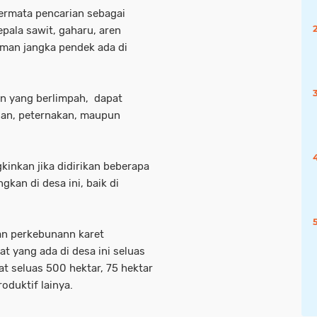
ermata pencarian sebagai
epala sawit, gaharu, aren
man jangka pendek ada di
an yang berlimpah, dapat
anian, peternakan, maupun
inkan jika didirikan beberapa
kan di desa ini, baik di
han perkebunann karet
t yang ada di desa ini seluas
t seluas 500 hektar, 75 hektar
oduktif lainya.