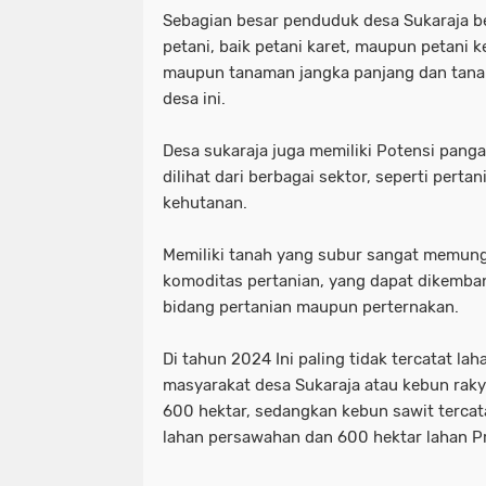
Sebagian besar penduduk desa Sukaraja b
petani, baik petani karet, maupun petani k
maupun tanaman jangka panjang dan tana
desa ini.
Desa sukaraja juga memiliki Potensi pang
dilihat dari berbagai sektor, seperti pert
kehutanan.
Memiliki tanah yang subur sangat memungk
komoditas pertanian, yang dapat dikembang
bidang pertanian maupun perternakan.
Di tahun 2024 Ini paling tidak tercatat la
masyarakat desa Sukaraja atau kebun rakya
600 hektar, sedangkan kebun sawit tercata
lahan persawahan dan 600 hektar lahan Pr