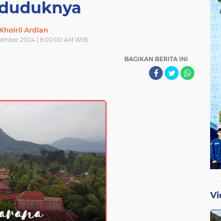
duduknya
Khoiril Ardian
ptember 2024 | 6:00:00 AM WIB
BAGIKAN BERITA INI
Vi