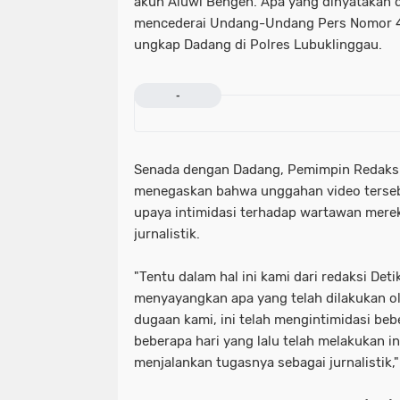
akun Aluwi Bengen. Apa yang dinyatakan d
mencederai Undang-Undang Pers Nomor 40
ungkap Dadang di Polres Lubuklinggau.
-
Senada dengan Dadang, Pemimpin Redaksi
menegaskan bahwa unggahan video tersebut
upaya intimidasi terhadap wartawan mere
jurnalistik.
"Tentu dalam hal ini kami dari redaksi Det
menyayangkan apa yang telah dilakukan o
dugaan kami, ini telah mengintimidasi be
beberapa hari yang lalu telah melakukan i
menjalankan tugasnya sebagai jurnalistik,