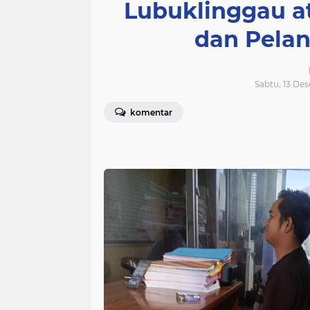
Lubuklinggau a
dan Pela
Sabtu, 13 De
komentar