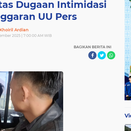
tas Dugaan Intimidasi
nggaran UU Pers
Khoiril Ardian
sember 2025 | 7:00:00 AM WIB
BAGIKAN BERITA INI
Vi