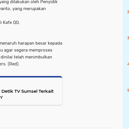
 yang dilakukan oleh Penyidik
yanto, yang merupakan
i Kafe QQ.
 menaruh harapan besar kepada
au agar segera memproses
dinilai telah menimbulkan
s. (Red).
Detik TV Sumsel Terkait
n'