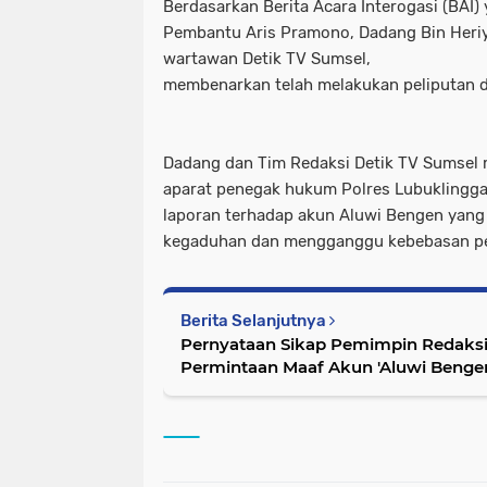
Berdasarkan Berita Acara Interogasi (BAI)
Pembantu Aris Pramono, Dadang Bin Heri
wartawan Detik TV Sumsel,
membenarkan telah melakukan peliputan d
Dadang dan Tim Redaksi Detik TV Sumsel
aparat penegak hukum Polres Lubuklingg
laporan terhadap akun Aluwi Bengen yang 
kegaduhan dan mengganggu kebebasan per
Berita Selanjutnya
Pernyataan Sikap Pemimpin Redaksi 
Permintaan Maaf Akun 'Aluwi Benge