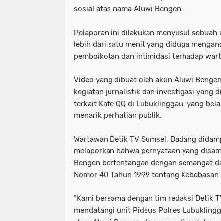
sosial atas nama Aluwi Bengen.
Pelaporan ini dilakukan menyusul sebuah
lebih dari satu menit yang diduga menga
pemboikotan dan intimidasi terhadap war
Video yang dibuat oleh akun Aluwi Benge
kegiatan jurnalistik dan investigasi yang 
terkait Kafe QQ di Lubuklinggau, yang bel
menarik perhatian publik.
Wartawan Detik TV Sumsel, Dadang didamp
melaporkan bahwa pernyataan yang disam
Bengen bertentangan dengan semangat d
Nomor 40 Tahun 1999 tentang Kebebasan 
"Kami bersama dengan tim redaksi Detik TV
mendatangi unit Pidsus Polres Lubukling