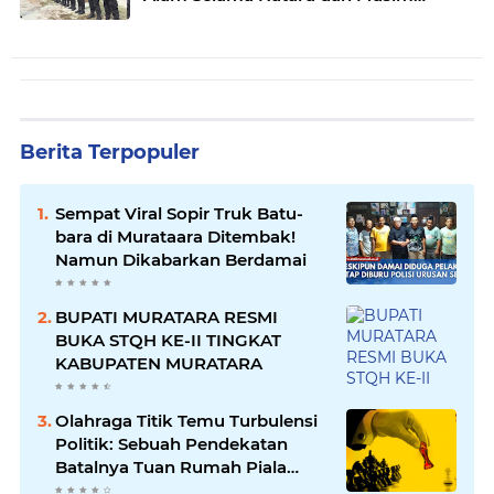
Penghujan
Berita Terpopuler
Sempat Viral Sopir Truk Batu-
bara di Murataara Ditembak!
Namun Dikabarkan Berdamai
BUPATI MURATARA RESMI
BUKA STQH KE-II TINGKAT
KABUPATEN MURATARA
Olahraga Titik Temu Turbulensi
Politik: Sebuah Pendekatan
Batalnya Tuan Rumah Piala
Dunia U-20