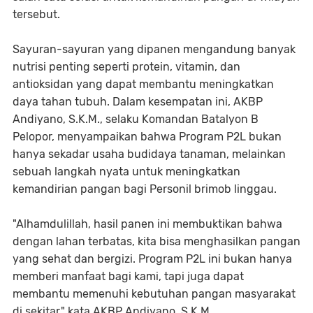
tersebut.
Sayuran-sayuran yang dipanen mengandung banyak
nutrisi penting seperti protein, vitamin, dan
antioksidan yang dapat membantu meningkatkan
daya tahan tubuh. Dalam kesempatan ini, AKBP
Andiyano, S.K.M., selaku Komandan Batalyon B
Pelopor, menyampaikan bahwa Program P2L bukan
hanya sekadar usaha budidaya tanaman, melainkan
sebuah langkah nyata untuk meningkatkan
kemandirian pangan bagi Personil brimob linggau.
"Alhamdulillah, hasil panen ini membuktikan bahwa
dengan lahan terbatas, kita bisa menghasilkan pangan
yang sehat dan bergizi. Program P2L ini bukan hanya
memberi manfaat bagi kami, tapi juga dapat
membantu memenuhi kebutuhan pangan masyarakat
di sekitar," kata AKBP Andiyano. S.K.M