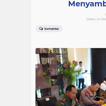
Menyambu
Selasa, 24 De
komentar