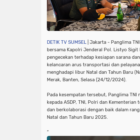
DETIK TV SUMSEL
| Jakarta - Panglima TN
bersama Kapolri Jenderal Pol. Listyo Sig
pengecekan terhadap kesiapan sarana da
kelancaran arus transportasi dan pelayan
menghadapi libur Natal dan Tahun Baru (N
Merak, Banten, Selasa (24/12/2024).
Pada kesempatan tersebut, Panglima TNI 
kepada ASDP, TNI, Polri dan Kementerian t
dan berkolaborasi dengan baik dalam ran
Natal dan Tahun Baru 2025.
“