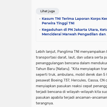
Lihat juga
Kasum TNI Terima Laporan Korps Ke
Perwira Tinggi TNI
Kegaduhan di PN Jakarta Utara, Ke
Menciderai Marwah Pengadilan dan 
Lebih lanjut, Panglima TNI menyampaikan
transportasi darat, laut, dan udara serta 
penanggulangan bencana dalam mendukung
Tahun Baru (Nataru). “Kita menyiapkan tran
seperti truk, ambulans, mobil derek dan 5
pesawat Boeing 737, Hercules, Cassa, CN d
menyiapkan pasukan reaksi cepat penang
terjadi bencana di wilayah-wilayah kita su
pasukan apabila terjadi ancaman-ancaman
terangnya.