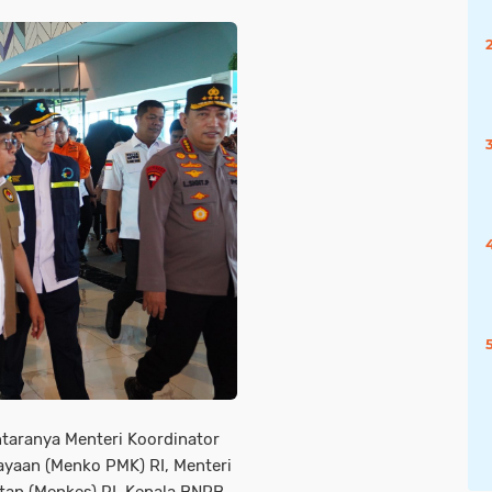
ntaranya Menteri Koordinator
aan (Menko PMK) RI, Menteri