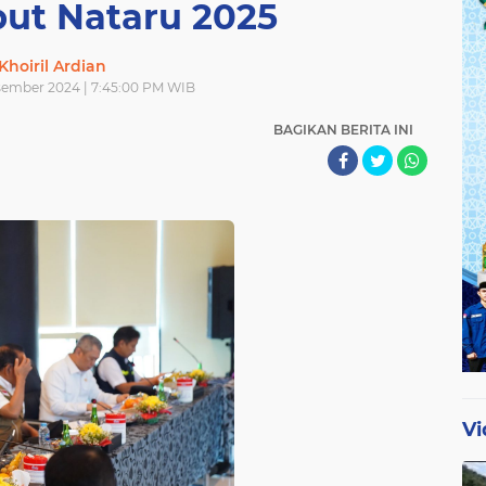
t Nataru 2025
Khoiril Ardian
sember 2024 | 7:45:00 PM WIB
BAGIKAN BERITA INI
Vi