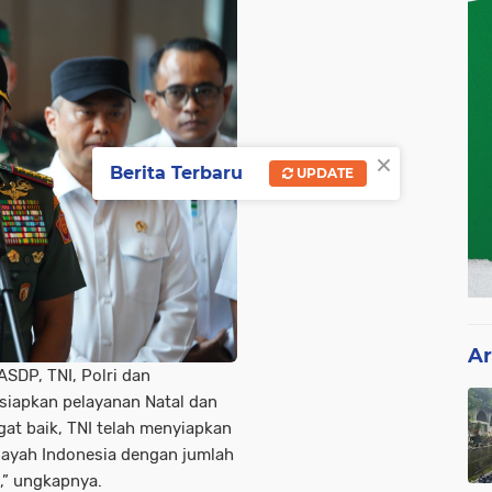
×
Berita Terbaru
UPDATE
Ar
ASDP, TNI, Polri dan
siapkan pelayanan Natal dan
gat baik, TNI telah menyiapkan
ilayah Indonesia dengan jumlah
,” ungkapnya.